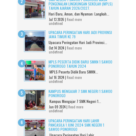
PENGENALAN LINGKUNGAN SEKOLAH (MPLS)
TAHUN AJARAN 2026/2027.
Hari Baru, Aman, dan Nyaman: Langkah...
Jul 13 2026 |
Read more
undefined
UPACARA PERINGATAN HARI JADI PROVINSI
JAWA TIMUR KE 79
Upacara Peringatan Hari Jadi Provinsi...
Oct 14 2024 |
Read more
undefined
MPLS PESERTA DIDIK BARU SMKN 1 SAWOO
PONOROGO TAHUN 2024
MPLS Peserta Didik Baru SMKN...
Jul 16 2024 |
Read more
undefined
KAMPUS MENGAJAR 7 SMK NEGERI 1 SAWOO
PONOROGO
Kampus Mengajar 7 SMK Negeri 1...
Jun 09 2024 |
Read more
undefined
UPACARA PERINGATAN HARI LAHIR
PANCASILA 1 JUNI 2024 SMK NEGERI 1
SAWOO PONOROGO
Upacara Peringatan Hari Lahir...