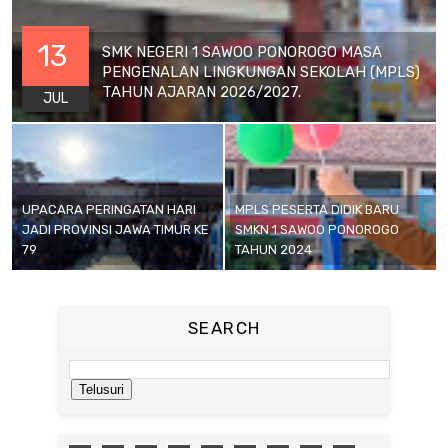
13
SMK NEGERI 1 SAWOO PONOROGO MASA
PENGENALAN LINGKUNGAN SEKOLAH (MPLS)
TAHUN AJARAN 2026/2027.
JUL
UPACARA PERINGATAN HARI
MPLS PESERTA DIDIK BARU
JADI PROVINSI JAWA TIMUR KE
SMKN 1 SAWOO PONOROGO
79
TAHUN 2024
SEARCH