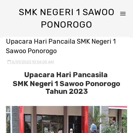
SMK NEGERI 1 SAWOO
PONOROGO
Upacara Hari Pancaila SMK Negeri 1
Sawoo Ponorogo
6/01/2023 10:56:00 AM
Upacara Hari Pancasila
SMK Negeri 1 Sawoo Ponorogo
Tahun 2023