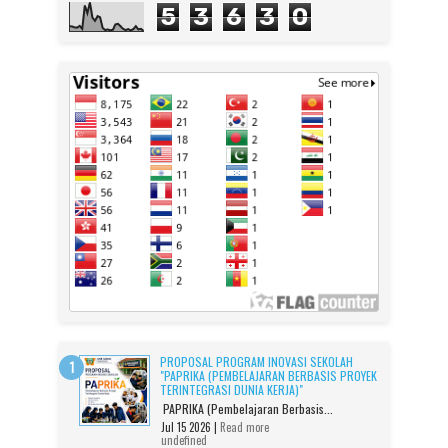
5
3
6
3
0
PROPOSAL PROGRAM INOVASI SEKOLAH
"PAPRIKA (PEMBELAJARAN BERBASIS PROYEK
TERINTEGRASI DUNIA KERJA)"
PAPRIKA (Pembelajaran Berbasis...
Jul 15 2026 |
Read more
undefined