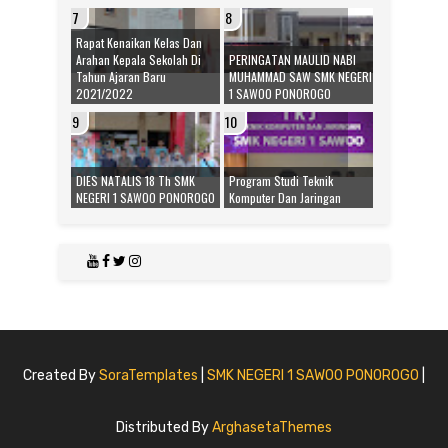
Rapat Kenaikan Kelas Dan
Arahan Kepala Sekolah Di
PERINGATAN MAULID NABI
Tahun Ajaran Baru
MUHAMMAD SAW SMK NEGERI
2021/2022
1 SAWOO PONOROGO
DIES NATALIS 18 Th SMK
Program Studi Teknik
NEGERI 1 SAWOO PONOROGO
Komputer Dan Jaringan
Created By
SoraTemplates
|
SMK NEGERI 1 SAWOO PONOROGO
|
Distributed By
ArghasetaThemes