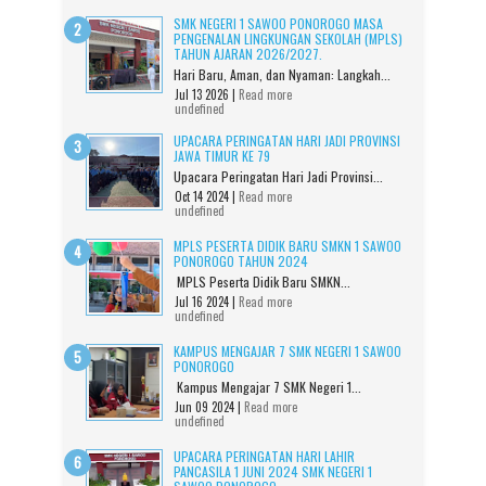
SMK NEGERI 1 SAWOO PONOROGO MASA
PENGENALAN LINGKUNGAN SEKOLAH (MPLS)
TAHUN AJARAN 2026/2027.
Hari Baru, Aman, dan Nyaman: Langkah...
Jul 13 2026 |
Read more
undefined
UPACARA PERINGATAN HARI JADI PROVINSI
JAWA TIMUR KE 79
Upacara Peringatan Hari Jadi Provinsi...
Oct 14 2024 |
Read more
undefined
MPLS PESERTA DIDIK BARU SMKN 1 SAWOO
PONOROGO TAHUN 2024
MPLS Peserta Didik Baru SMKN...
Jul 16 2024 |
Read more
undefined
KAMPUS MENGAJAR 7 SMK NEGERI 1 SAWOO
PONOROGO
Kampus Mengajar 7 SMK Negeri 1...
Jun 09 2024 |
Read more
undefined
UPACARA PERINGATAN HARI LAHIR
PANCASILA 1 JUNI 2024 SMK NEGERI 1