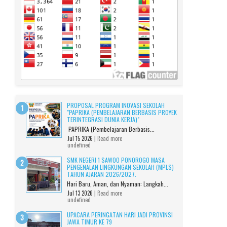
PROPOSAL PROGRAM INOVASI SEKOLAH
"PAPRIKA (PEMBELAJARAN BERBASIS PROYEK
TERINTEGRASI DUNIA KERJA)"
PAPRIKA (Pembelajaran Berbasis...
Jul 15 2026 |
Read more
undefined
SMK NEGERI 1 SAWOO PONOROGO MASA
PENGENALAN LINGKUNGAN SEKOLAH (MPLS)
TAHUN AJARAN 2026/2027.
Hari Baru, Aman, dan Nyaman: Langkah...
Jul 13 2026 |
Read more
undefined
UPACARA PERINGATAN HARI JADI PROVINSI
JAWA TIMUR KE 79