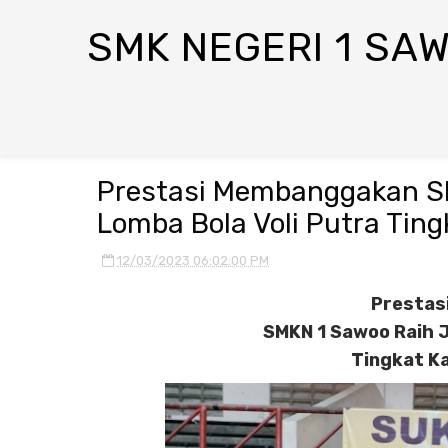
SMK NEGERI 1 SA
Prestasi Membanggakan SM
Lomba Bola Voli Putra Tin
12/03/2023 06:02:00 PM
Prestas
SMKN 1 Sawoo Raih J
Tingkat K