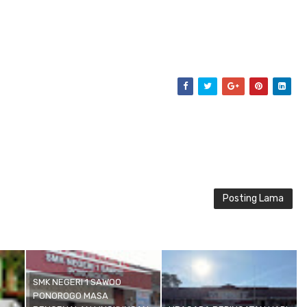
Posting Lama
SMK NEGERI 1 SAWOO
PONOROGO MASA