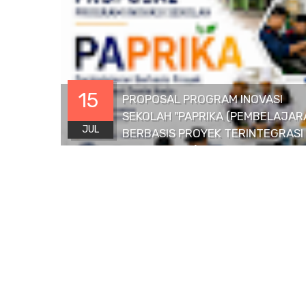
15
PROPOSAL PROGRAM INOVASI
SEKOLAH "PAPRIKA (PEMBELAJAR
JUL
BERBASIS PROYEK TERINTEGRASI
DUNIA KERJA)"