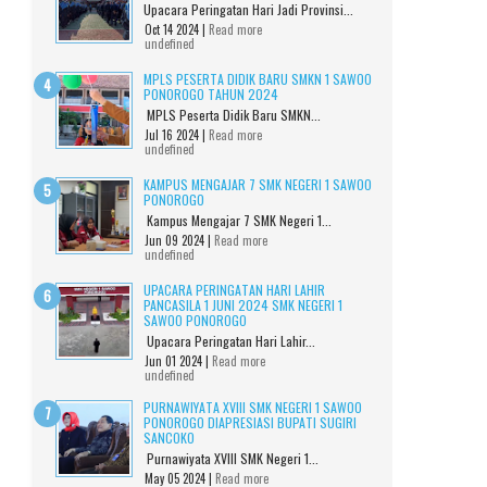
Upacara Peringatan Hari Jadi Provinsi...
Oct 14 2024 |
Read more
undefined
MPLS PESERTA DIDIK BARU SMKN 1 SAWOO
PONOROGO TAHUN 2024
MPLS Peserta Didik Baru SMKN...
Jul 16 2024 |
Read more
undefined
KAMPUS MENGAJAR 7 SMK NEGERI 1 SAWOO
PONOROGO
Kampus Mengajar 7 SMK Negeri 1...
Jun 09 2024 |
Read more
undefined
UPACARA PERINGATAN HARI LAHIR
PANCASILA 1 JUNI 2024 SMK NEGERI 1
SAWOO PONOROGO
Upacara Peringatan Hari Lahir...
Jun 01 2024 |
Read more
undefined
PURNAWIYATA XVIII SMK NEGERI 1 SAWOO
PONOROGO DIAPRESIASI BUPATI SUGIRI
SANCOKO
Purnawiyata XVIII SMK Negeri 1...
May 05 2024 |
Read more