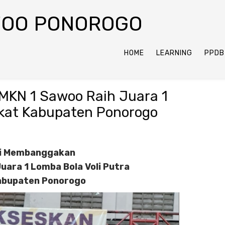
WOO PONOROGO
HOME
LEARNING
PPDB
KN 1 Sawoo Raih Juara 1
gkat Kabupaten Ponorogo
i Membanggakan
uara 1 Lomba Bola Voli Putra
abupaten Ponorogo