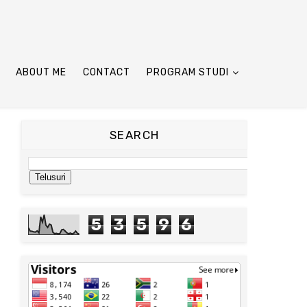
ABOUT ME
CONTACT
PROGRAM STUDI
SEARCH
5
3
5
9
6