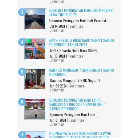
undefined
UPACARA PERINGATAN HARI JADI PROVINSI
JAWA TIMUR KE 79
Upacara Peringatan Hari Jadi Provinsi...
Oct 14 2024 |
Read more
undefined
MPLS PESERTA DIDIK BARU SMKN 1 SAWOO
PONOROGO TAHUN 2024
MPLS Peserta Didik Baru SMKN...
Jul 16 2024 |
Read more
undefined
KAMPUS MENGAJAR 7 SMK NEGERI 1 SAWOO
PONOROGO
Kampus Mengajar 7 SMK Negeri 1...
Jun 09 2024 |
Read more
undefined
UPACARA PERINGATAN HARI LAHIR
PANCASILA 1 JUNI 2024 SMK NEGERI 1
SAWOO PONOROGO
Upacara Peringatan Hari Lahir...
Jun 01 2024 |
Read more
undefined
PURNAWIYATA XVIII SMK NEGERI 1 SAWOO
PONOROGO DIAPRESIASI BUPATI SUGIRI