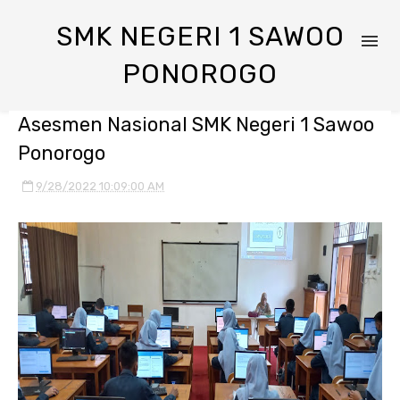
SMK NEGERI 1 SAWOO
PONOROGO
Asesmen Nasional SMK Negeri 1 Sawoo
Ponorogo
9/28/2022 10:09:00 AM